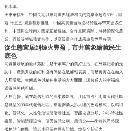
化水準。
王東華指出，中國長期以來對世界經濟增長的貢獻率超過30%，隨
著“十五五”規劃穩步推進，中國高質量發展必將給世界帶來更多紅
利。中國與全球南方國家互補性強、合作空間廣闊，將持續深化農
業、經貿等領域務實合作，以高質量合作成果惠及世界各國。
從生態宜居到煙火豐盈，市井萬象繪就民生
底色
高質量發展的最終落點，是千家萬戶的美好生活。在外媒記者的走
訪中，產業升級的紅利沒有停留在數據報表裏，而是實實在在融入
人居環境、生態底色與精神生活的方方面面，讓普通人的幸福感、
獲得感可感可觸。
人居之變，藏在老舊社區的溫柔煥新裏。江陰市澄江街道天鶴社區
是典型的90年代老舊社區，當地摒棄大拆大建的改造模式，以精細
化、智慧化、人性化治理盤活老社區。智能垃圾分類、24小時社區
書屋、智能清掃設備、便民智慧公廁一應俱全——街巷乾淨整潔、
服務貼心便民，讓老小區留住煙火記憶、煥發全新活力。