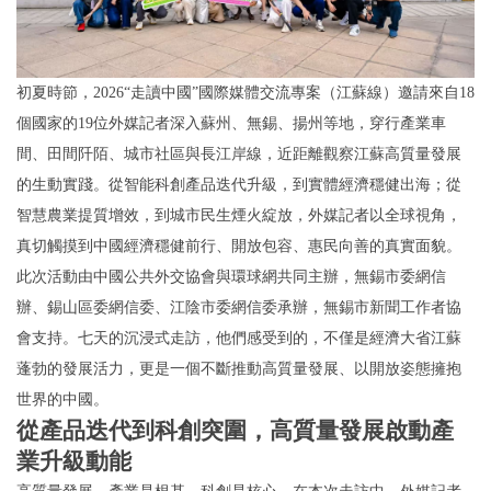
初夏時節，2026“走讀中國”國際媒體交流專案（江蘇線）邀請來自18
個國家的19位外媒記者深入蘇州、無錫、揚州等地，穿行產業車
間、田間阡陌、城市社區與長江岸線，近距離觀察江蘇高質量發展
的生動實踐。從智能科創產品迭代升級，到實體經濟穩健出海；從
智慧農業提質增效，到城市民生煙火綻放，外媒記者以全球視角，
真切觸摸到中國經濟穩健前行、開放包容、惠民向善的真實面貌。
此次活動由中國公共外交協會與環球網共同主辦，無錫市委網信
辦、錫山區委網信委、江陰市委網信委承辦，無錫市新聞工作者協
會支持。七天的沉浸式走訪，他們感受到的，不僅是經濟大省江蘇
蓬勃的發展活力，更是一個不斷推動高質量發展、以開放姿態擁抱
世界的中國。
從產品迭代到科創突圍，高質量發展啟動產
業升級動能