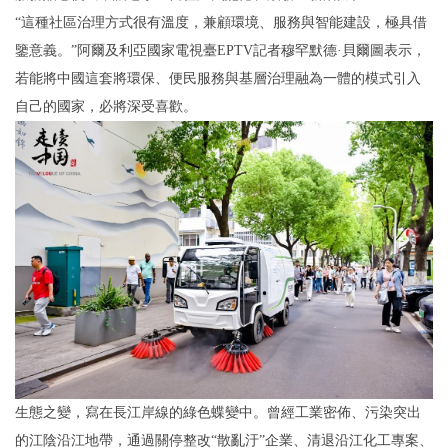
“這種社區治理方式很有溫度，兼顧環境、服務與智能建設，極具借
鑒意義。”阿爾及利亞國家電視臺EPTV記者穆罕默德·貝爾圖表示，
若能將中國這套將環保、便民服務與基層治理融為一體的模式引入
自己的國家，必將深受喜歡。
生態之變，寫在長江岸線的綠色蝶變中。曾經工業密佈、污染突出
的江陰沿江地帶，通過關停整改“散亂汙”企業、清退沿江化工專案、