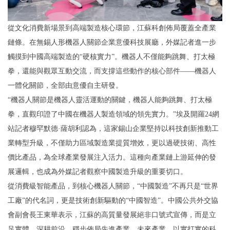
從文化消費新場景到高端製造核心環節，江蘇科創佈局覆蓋全產業
鏈條。在無錫人形機器人關節企業意優科技展廳，外媒記者進一步
觸摸到中國高端製造的“硬核實力”。機器人不僅能夠跳舞、打太極
拳，還能與觀眾互動交流，而支撐這些動作的核心部件——機器人
一體化關節，全部由意優自主研發。
“機器人關節是機器人靈活運動的關鍵，機器人能夠跳舞、打太極
拳，直觀印證了中國在機器人製造領域的領先實力。”埃及開羅24網
站記者穆罕默德·薩胡利認為，這家錫山企業堅持以科技創新推動工
業轉型升級，不僅助力區域製造業提質增效，更以過硬技術、高性
價比產品，為全球產業發展注入活力。這種向產業鏈上游延伸的發
展邏輯，也成為外媒記者觀察中國製造升級的重要切口。
從消費級智能產品，到核心機器人關節，“中國製造”不再只是“世界
工廠”的代名詞，更是技術創新驅動的“中國智造”。中國公共外交協
會副會長王東華表示，江蘇的高質量發展絕非口號式宣傳，而是立
足實體、深耕前沿，穩步佈局先進產業、未來產業，以實打實的科