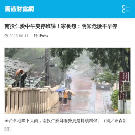
南投仁愛中午突停班課！家長怨：明知危險不早停
2026-06-11
HaiPress
全台各地降下大雨，南投仁愛鄉雨勢更是持續增強。（圖／東森新
聞）