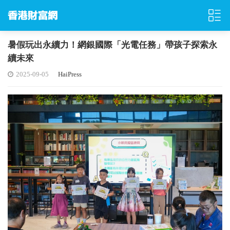
暑假玩出永續力！網銀國際「光電任務」帶孩子探索永
續未來
2025-09-05
HaiPress